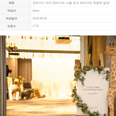
코트야드 바이 메리어트 서울 판교 메리어트 박람회 일정!
제목
eileen
작성자
2016-09-02
작성일자
1776
조회수