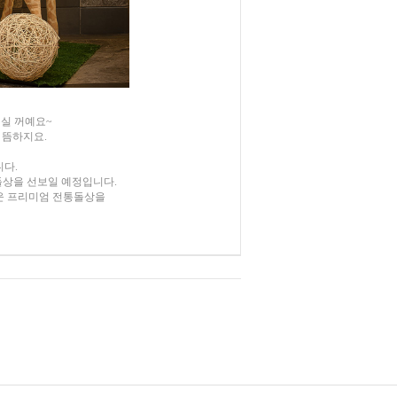
실 꺼예요~
 뜸하지요.
니다.
돌상을 선보일 예정입니다.
운 프리미엄 전통돌상을