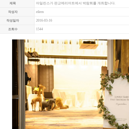
아일린스가 판교메리어트에서 박람회를 개최합니다.
제목
eileen
작성자
2016-03-16
작성일자
1544
조회수