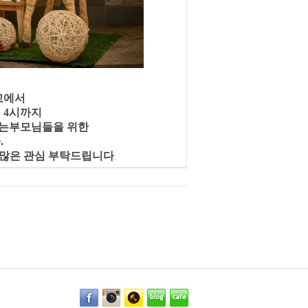
교에서
터 4시까지
는
부모님들을 위한
다
.
 많은 관심 부탁드립니다
.